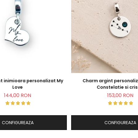
t inimioara personalizat My
Charm argint personali
Love
Constelatie si cris
144,00 RON
153,00 RON
CONFIGUREAZA
CONFIGUREAZA