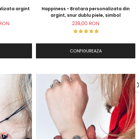
lizata argint
Happiness - Bratara personalizata din
argint, snur dublu piele, simbol
 RON
239,00 RON
CONFIGUREAZA