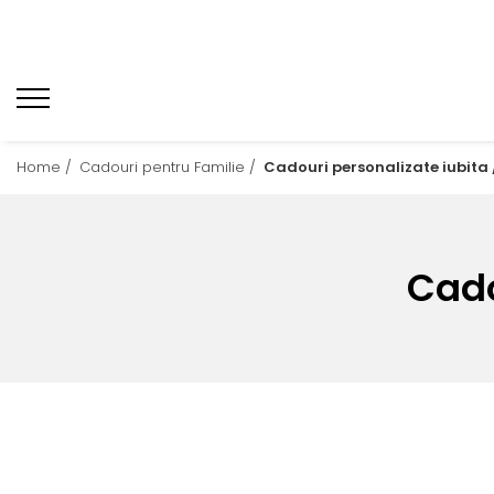
Home /
Cadouri pentru Familie /
Cadouri personalizate iubita /
Cado