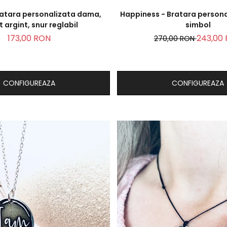
atara personalizata dama,
Happiness - Bratara persona
 argint, snur reglabil
simbol
173,00 RON
243,00
270,00 RON
CONFIGUREAZA
CONFIGUREAZA