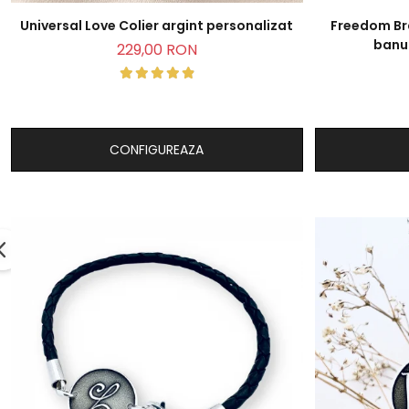
Universal Love Colier argint personalizat
Freedom Br
banut
229,00 RON
CONFIGUREAZA