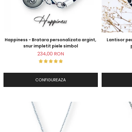
Happiness - Bratara personalizata argint,
Lantisor pe
snur impletit piele simbol
234,00 RON
CONFIGUREAZA