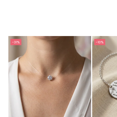
-31%
-10%