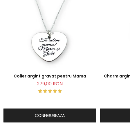
Colier argint gravat pentru Mama
Charm argin
279,00 RON
CONFIGUREAZA