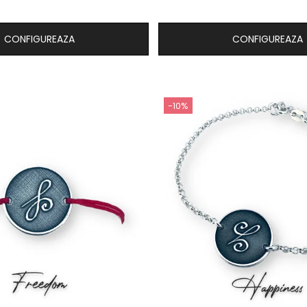
CONFIGUREAZA
CONFIGUREAZA
-10%