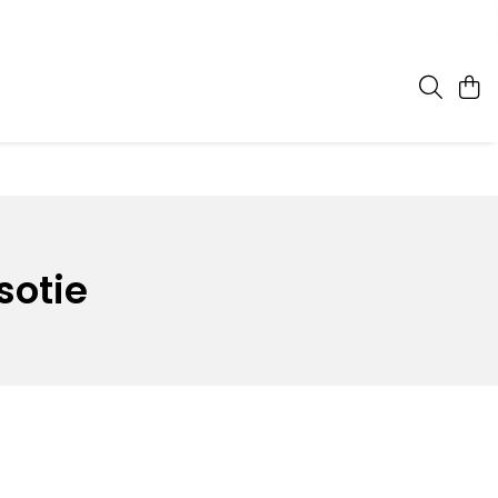
sotie