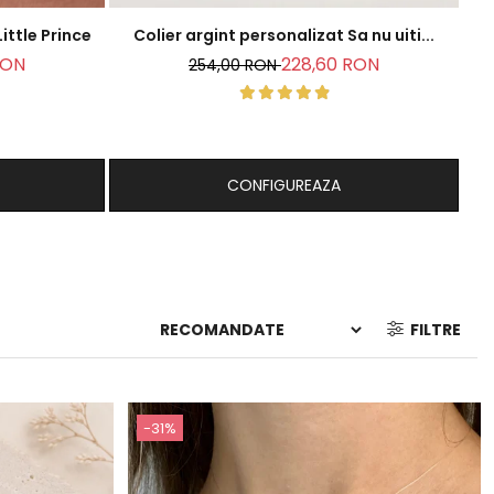
 argint personalizat - Little Prince
Colier argint personalizat Sa nu uiti...
RON
228,60 RON
254,00 RON
CONFIGUREAZA
FILTRE
-31%