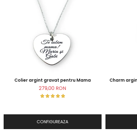
Colier argint gravat pentru Mama
Charm argin
279,00 RON
CONFIGUREAZA