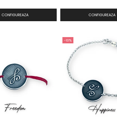
CONFIGUREAZA
CONFIGUREAZA
-10%