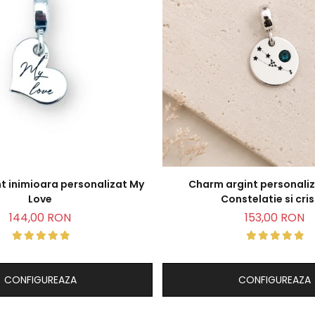
t inimioara personalizat My
Charm argint personali
Love
Constelatie si cris
144,00 RON
153,00 RON
CONFIGUREAZA
CONFIGUREAZA