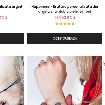
lizata argint
Happiness - Bratara personalizata din
argint, snur dublu piele, simbol
 RON
239,00 RON
CONFIGUREAZA