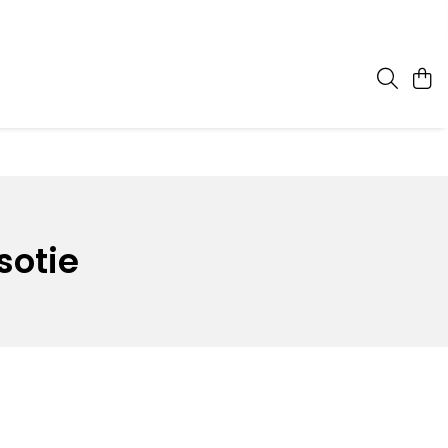
sotie