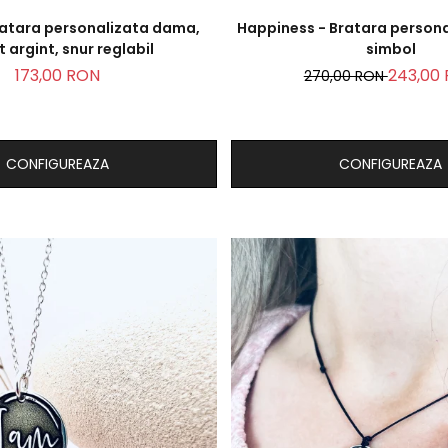
atara personalizata dama,
Happiness - Bratara persona
 argint, snur reglabil
simbol
173,00 RON
243,00
270,00 RON
CONFIGUREAZA
CONFIGUREAZA