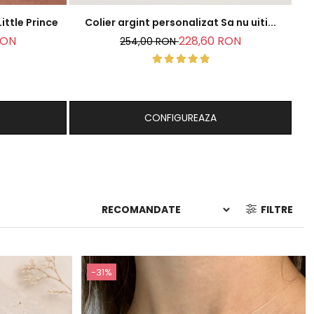
 argint personalizat - Little Prince
Colier argint personalizat Sa nu uiti...
RON
228,60 RON
254,00 RON
CONFIGUREAZA
FILTRE
-31%