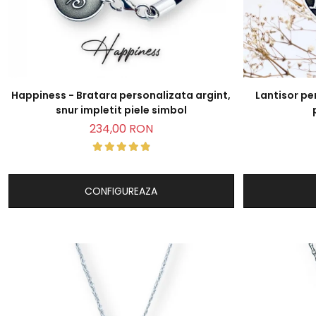
Happiness - Bratara personalizata argint,
Lantisor pe
snur impletit piele simbol
234,00 RON
CONFIGUREAZA