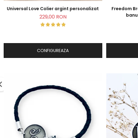
Universal Love Colier argint personalizat
Freedom Br
banut
229,00 RON
CONFIGUREAZA