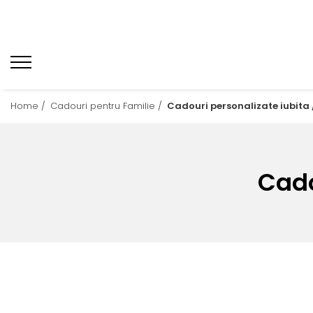
Home /
Cadouri pentru Familie /
Cadouri personalizate iubita /
Cado