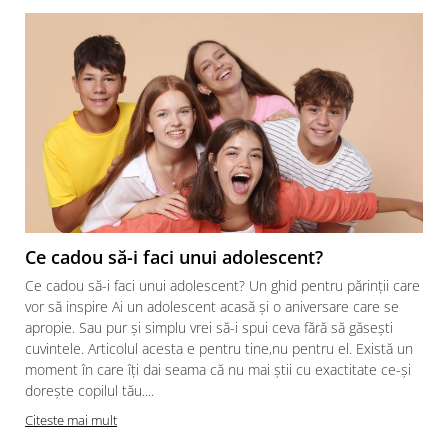
Ce cadou să-i faci unui adolescent?
Ce cadou să-i faci unui adolescent? Un ghid pentru părinții care
vor să inspire Ai un adolescent acasă și o aniversare care se
apropie. Sau pur și simplu vrei să-i spui ceva fără să găsești
cuvintele. Articolul acesta e pentru tine,nu pentru el. Există un
moment în care îți dai seama că nu mai știi cu exactitate ce-și
dorește copilul tău....
Citeste mai mult