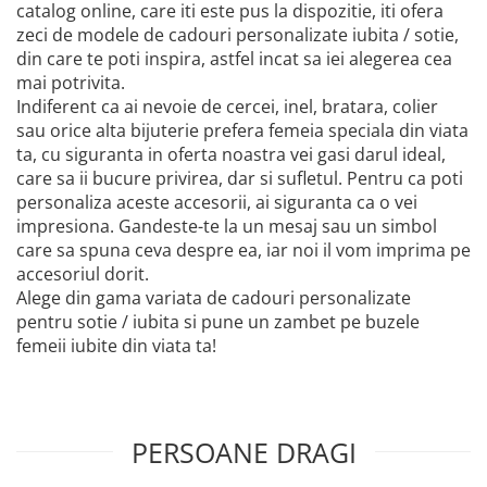
catalog online, care iti este pus la dispozitie, iti ofera
zeci de modele de cadouri personalizate iubita / sotie,
din care te poti inspira, astfel incat sa iei alegerea cea
mai potrivita.
Indiferent ca ai nevoie de cercei, inel, bratara, colier
sau orice alta bijuterie prefera femeia speciala din viata
ta, cu siguranta in oferta noastra vei gasi darul ideal,
care sa ii bucure privirea, dar si sufletul. Pentru ca poti
personaliza aceste accesorii, ai siguranta ca o vei
impresiona. Gandeste-te la un mesaj sau un simbol
care sa spuna ceva despre ea, iar noi il vom imprima pe
accesoriul dorit.
Alege din gama variata de cadouri personalizate
pentru sotie / iubita si pune un zambet pe buzele
femeii iubite din viata ta!
PERSOANE DRAGI