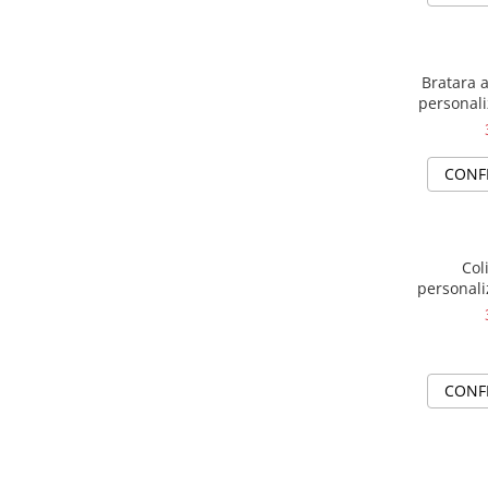
Bratara a
personali
CONF
Col
personali
CONF