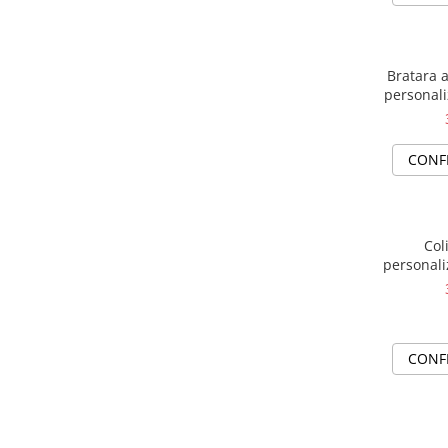
Bratara a
personali
CONF
Col
personali
CONF