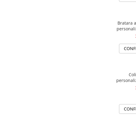
Bratara a
personali
CONF
Col
personali
CONF