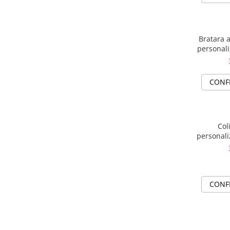
Bratara a
personali
CONF
Col
personali
CONF