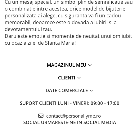
Cu un mesaj special, un simbol plin de semnificatie sau
o combinatie intre acestea, orice model de bijuterie
personalizata ai alege, cu siguranta va fi un cadou
memorabil, deoarece este o dovada a iubirii si a
devotamentului tau.
Daruieste emotie si momente de neuitat unui om iubit
cu ocazia zilei de Sfanta Maria!
MAGAZINUL MEU
CLIENTI
DATE COMERCIALE
SUPORT CLIENTI
LUNI - VINERI: 09:00 - 17:00
contact@personallyme.ro
SOCIAL
URMARESTE-NE IN SOCIAL MEDIA