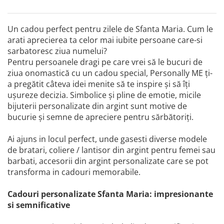
Un cadou perfect pentru zilele de Sfanta Maria. Cum le
arati aprecierea ta celor mai iubite persoane care-si
sarbatoresc ziua numelui?
Pentru persoanele dragi pe care vrei să le bucuri de
ziua onomastică cu un cadou special, Personally ME ți-
a pregătit câteva idei menite să te inspire și să îți
ușureze decizia. Simbolice și pline de emotie, micile
bijuterii personalizate din argint sunt motive de
bucurie și semne de apreciere pentru sărbătoriți.
Ai ajuns in locul perfect, unde gasesti diverse modele
de bratari, coliere / lantisor din argint pentru femei sau
barbati, accesorii din argint personalizate care se pot
transforma in cadouri memorabile.
Cadouri personalizate Sfanta Maria: impresionante
si semnificative