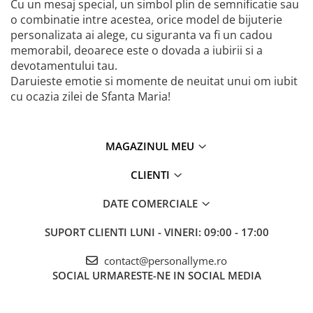
Cu un mesaj special, un simbol plin de semnificatie sau
o combinatie intre acestea, orice model de bijuterie
personalizata ai alege, cu siguranta va fi un cadou
memorabil, deoarece este o dovada a iubirii si a
devotamentului tau.
Daruieste emotie si momente de neuitat unui om iubit
cu ocazia zilei de Sfanta Maria!
MAGAZINUL MEU
CLIENTI
DATE COMERCIALE
SUPORT CLIENTI
LUNI - VINERI: 09:00 - 17:00
contact@personallyme.ro
SOCIAL
URMARESTE-NE IN SOCIAL MEDIA