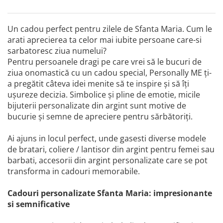
Un cadou perfect pentru zilele de Sfanta Maria. Cum le
arati aprecierea ta celor mai iubite persoane care-si
sarbatoresc ziua numelui?
Pentru persoanele dragi pe care vrei să le bucuri de
ziua onomastică cu un cadou special, Personally ME ți-
a pregătit câteva idei menite să te inspire și să îți
ușureze decizia. Simbolice și pline de emotie, micile
bijuterii personalizate din argint sunt motive de
bucurie și semne de apreciere pentru sărbătoriți.
Ai ajuns in locul perfect, unde gasesti diverse modele
de bratari, coliere / lantisor din argint pentru femei sau
barbati, accesorii din argint personalizate care se pot
transforma in cadouri memorabile.
Cadouri personalizate Sfanta Maria: impresionante
si semnificative