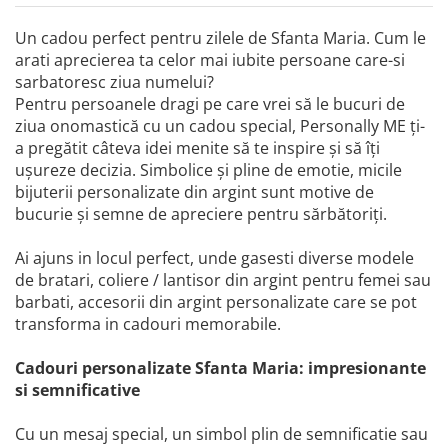
Un cadou perfect pentru zilele de Sfanta Maria. Cum le
arati aprecierea ta celor mai iubite persoane care-si
sarbatoresc ziua numelui?
Pentru persoanele dragi pe care vrei să le bucuri de
ziua onomastică cu un cadou special, Personally ME ți-
a pregătit câteva idei menite să te inspire și să îți
ușureze decizia. Simbolice și pline de emotie, micile
bijuterii personalizate din argint sunt motive de
bucurie și semne de apreciere pentru sărbătoriți.
Ai ajuns in locul perfect, unde gasesti diverse modele
de bratari, coliere / lantisor din argint pentru femei sau
barbati, accesorii din argint personalizate care se pot
transforma in cadouri memorabile.
Cadouri personalizate Sfanta Maria: impresionante
si semnificative
Cu un mesaj special, un simbol plin de semnificatie sau