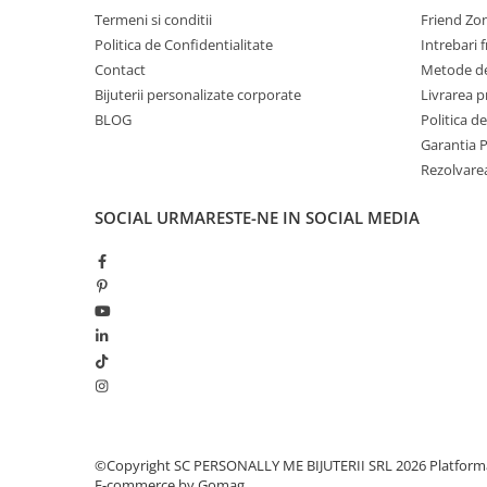
Termeni si conditii
Friend Zo
Politica de Confidentialitate
Intrebari 
Contact
Metode de
Bijuterii personalizate corporate
Livrarea 
BLOG
Politica d
Garantia 
Rezolvare
SOCIAL
URMARESTE-NE IN SOCIAL MEDIA
©Copyright SC PERSONALLY ME BIJUTERII SRL 2026
Platform
E-commerce by Gomag