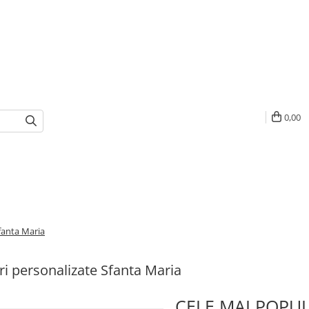
0,00
fanta Maria
i personalizate Sfanta Maria
CELE MAI POPU