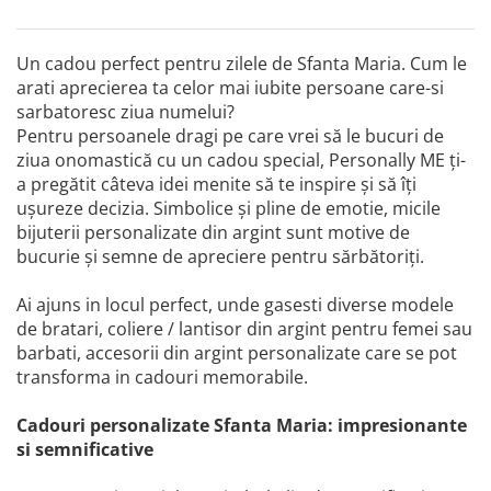
Un cadou perfect pentru zilele de Sfanta Maria. Cum le
arati aprecierea ta celor mai iubite persoane care-si
sarbatoresc ziua numelui?
Pentru persoanele dragi pe care vrei să le bucuri de
ziua onomastică cu un cadou special, Personally ME ți-
a pregătit câteva idei menite să te inspire și să îți
ușureze decizia. Simbolice și pline de emotie, micile
bijuterii personalizate din argint sunt motive de
bucurie și semne de apreciere pentru sărbătoriți.
Ai ajuns in locul perfect, unde gasesti diverse modele
de bratari, coliere / lantisor din argint pentru femei sau
barbati, accesorii din argint personalizate care se pot
transforma in cadouri memorabile.
Cadouri personalizate Sfanta Maria: impresionante
si semnificative