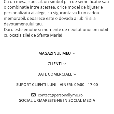
Cu un mesaj special, un simbol plin de semnificatie sau
o combinatie intre acestea, orice model de bijuterie
personalizata ai alege, cu siguranta va fi un cadou
memorabil, deoarece este o dovada a iubirii si a
devotamentului tau.
Daruieste emotie si momente de neuitat unui om iubit
cu ocazia zilei de Sfanta Maria!
MAGAZINUL MEU
CLIENTI
DATE COMERCIALE
SUPORT CLIENTI
LUNI - VINERI: 09:00 - 17:00
contact@personallyme.ro
SOCIAL
URMARESTE-NE IN SOCIAL MEDIA