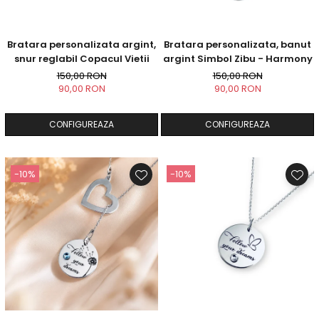
Bratara personalizata argint,
Bratara personalizata, banut
snur reglabil Copacul Vietii
argint Simbol Zibu - Harmony
150,00 RON
150,00 RON
90,00 RON
90,00 RON
CONFIGUREAZA
CONFIGUREAZA
-10%
-10%