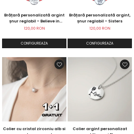
Brățară personalizată argint
Brățară personalizată argint,
șnur reglabil – Believe in
șnur reglabil – Sisters
Yourself
120,00 RON
120,00 RON
CONFIGUREAZA
CONFIGUREAZA
Colier cu cristal zirconiu alb si
Colier argint personalizat