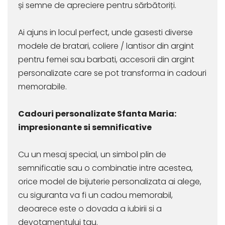
și semne de apreciere pentru sărbătoriți.
Ai ajuns in locul perfect, unde gasesti diverse
modele de bratari, coliere / lantisor din argint
pentru femei sau barbati, accesorii din argint
personalizate care se pot transforma in cadouri
memorabile.
Cadouri personalizate Sfanta Maria:
impresionante si semnificative
Cu un mesaj special, un simbol plin de
semnificatie sau o combinatie intre acestea,
orice model de bijuterie personalizata ai alege,
cu siguranta va fi un cadou memorabil,
deoarece este o dovada a iubirii si a
devotamentului tau.