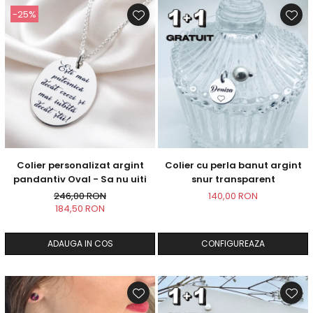
-25%
Colier personalizat argint
Colier cu perla banut argint
pandantiv Oval - Sa nu uiti
snur transparent
246,00 RON
140,00 RON
184,50 RON
ADAUGA IN COS
CONFIGUREAZA