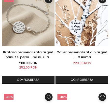
Bratara personalizata argint
Colier personalizat din argint
banut si perla - Sa nu uiti...
- ...O inima
280,00 RON
229,00 RON
252,00 RON
CONFIGUREAZA
CONFIGUREAZA
-40%
-40%