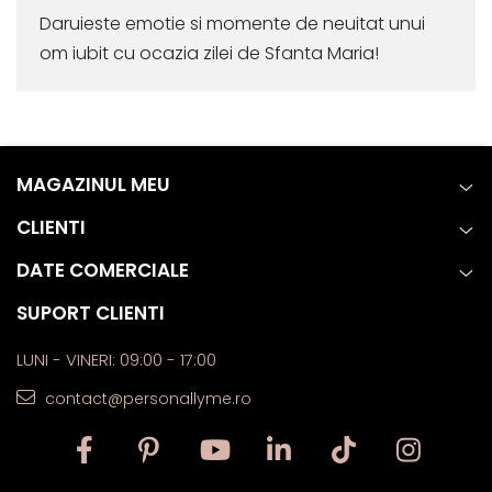
Daruieste emotie si momente de neuitat unui
om iubit cu ocazia zilei de Sfanta Maria!
MAGAZINUL MEU
CLIENTI
DATE COMERCIALE
SUPORT CLIENTI
LUNI - VINERI: 09:00 - 17:00
contact@personallyme.ro