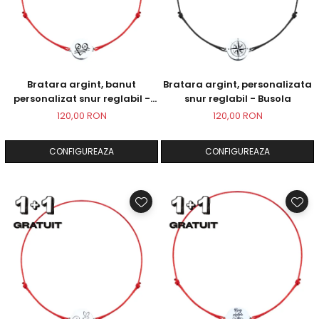
Bratara argint, banut
Bratara argint, personalizata
personalizat snur reglabil -
snur reglabil - Busola
Simbol Unconditional Love
120,00 RON
120,00 RON
CONFIGUREAZA
CONFIGUREAZA