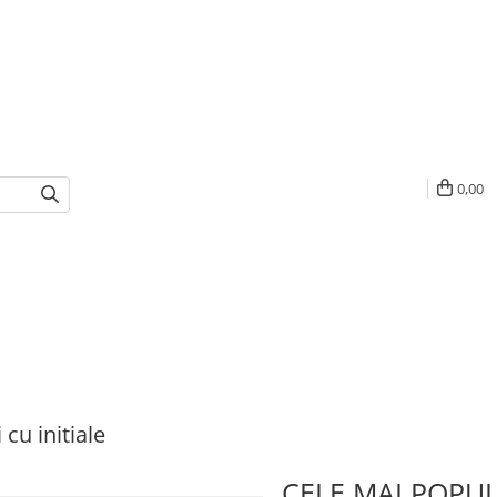
0,00
 cu initiale
CELE MAI POPU