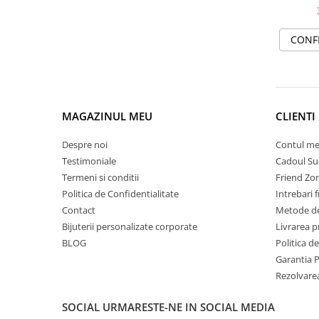
s
CONF
MAGAZINUL MEU
CLIENTI
Despre noi
Contul m
Testimoniale
Cadoul Su
Termeni si conditii
Friend Zo
Politica de Confidentialitate
Intrebari 
Contact
Metode de
Bijuterii personalizate corporate
Livrarea 
BLOG
Politica d
Garantia 
Rezolvare
SOCIAL
URMARESTE-NE IN SOCIAL MEDIA