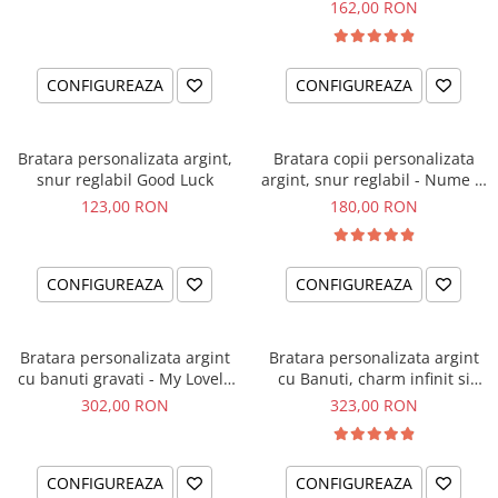
162,00 RON
CONFIGUREAZA
CONFIGUREAZA
Bratara personalizata argint,
Bratara copii personalizata
snur reglabil Good Luck
argint, snur reglabil - Nume &
Simbol
123,00 RON
180,00 RON
CONFIGUREAZA
CONFIGUREAZA
Bratara personalizata argint
Bratara personalizata argint
cu banuti gravati - My Lovely
cu Banuti, charm infinit si
Pets
cristale
302,00 RON
323,00 RON
CONFIGUREAZA
CONFIGUREAZA