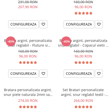
Little Brothers
Cristal
231,00 RON
160,00 RON
207,90 RON
96,00 RON
CONFIGUREAZA
CONFIGUREAZA
Bratara argint, personalizata
Bratara argint, personalizata
-40%
-40%
snur reglabil - Fluture si
snur reglabil - Copacul vietii si
Cristal
Cristal
160,00 RON
160,00 RON
96,00 RON
96,00 RON
CONFIGUREAZA
CONFIGUREAZA
Bratara personalizata argint,
Set Bratari personalizate
snur piele naturala 2mm sau
argint, snur reglabil textil -
textil Best Dad...
Sisters Love
274,00 RON
264,00 RON