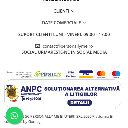
CLIENTI
DATE COMERCIALE
SUPORT CLIENTI
LUNI - VINERI: 09:00 - 17:00
contact@personallyme.ro
SOCIAL
URMARESTE-NE IN SOCIAL MEDIA
©Copyright SC PERSONALLY ME BIJUTERII SRL 2026
Platforma E-
commerce by Gomag