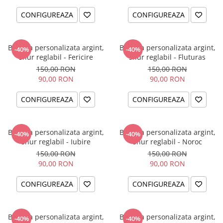
CONFIGUREAZA
CONFIGUREAZA
Bratara personalizata argint,
Bratara personalizata argint,
-40%
-40%
snur reglabil - Fericire
snur reglabil - Fluturas
150,00 RON
150,00 RON
90,00 RON
90,00 RON
CONFIGUREAZA
CONFIGUREAZA
Bratara personalizata argint,
Bratara personalizata argint,
-40%
-40%
snur reglabil - Iubire
snur reglabil - Noroc
150,00 RON
150,00 RON
90,00 RON
90,00 RON
CONFIGUREAZA
CONFIGUREAZA
Bratara personalizata argint,
Bratara personalizata argint,
-40%
-40%