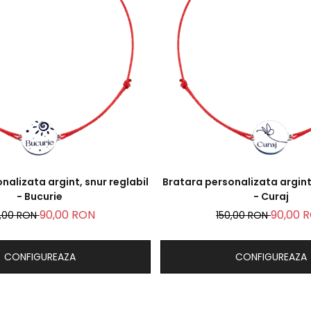
nalizata argint, snur reglabil
Bratara personalizata argint,
- Bucurie
- Curaj
90,00 RON
90,00 
0,00 RON
150,00 RON
CONFIGUREAZA
CONFIGUREAZA