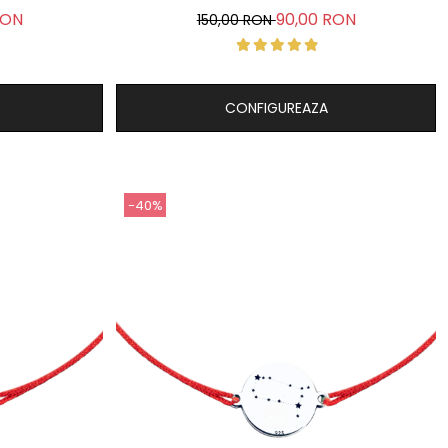
RON
90,00 RON
150,00 RON
CONFIGUREAZA
-40%