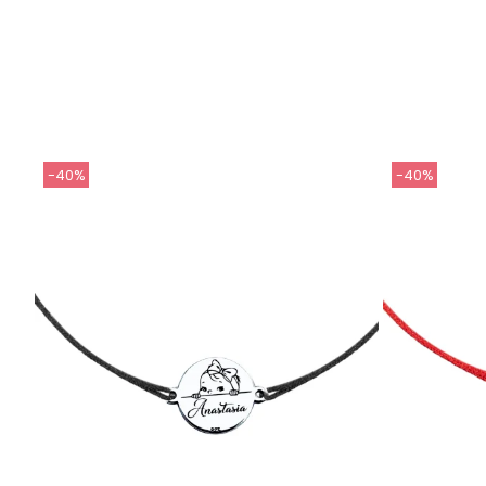
-40%
-40%