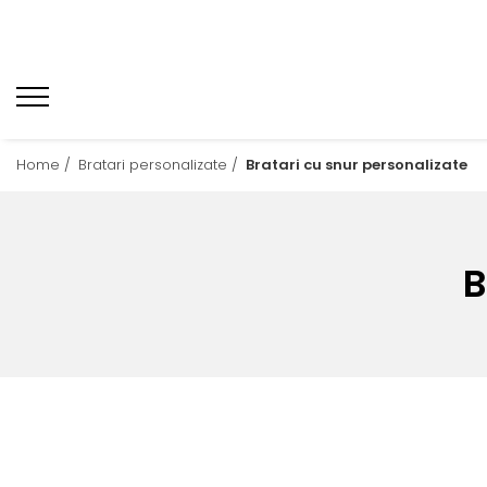
Home /
Bratari personalizate /
Bratari cu snur personalizate
B