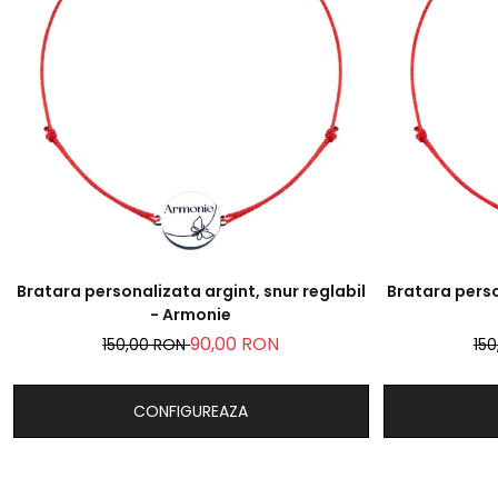
Bratara personalizata argint, snur reglabil
Bratara perso
- Armonie
90,00 RON
150,00 RON
15
CONFIGUREAZA