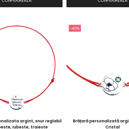
CONFIGUREAZA
CONFIGUREAZA
-40%
nalizata argint, snur reglabil
Brățară personalizată argi
este, iubeste, traieste
Cristal