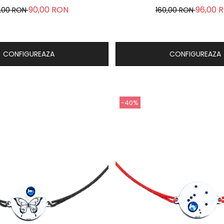
90,00 RON
96,00 
0,00 RON
160,00 RON
CONFIGUREAZA
CONFIGUREAZA
-40%