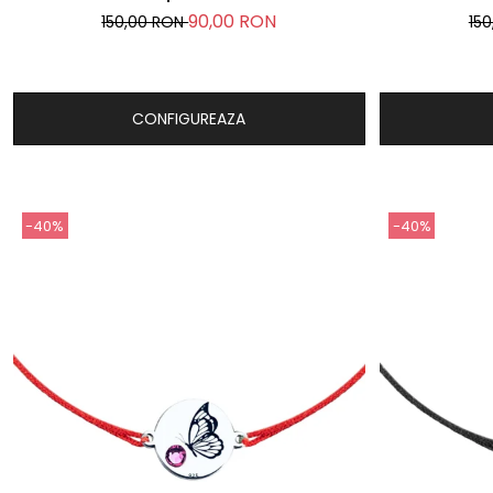
90,00 RON
150,00 RON
15
CONFIGUREAZA
-40%
-40%