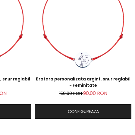
 snur reglabil
Bratara personalizata argint, snur reglabil
- Feminitate
RON
90,00 RON
150,00 RON
CONFIGUREAZA