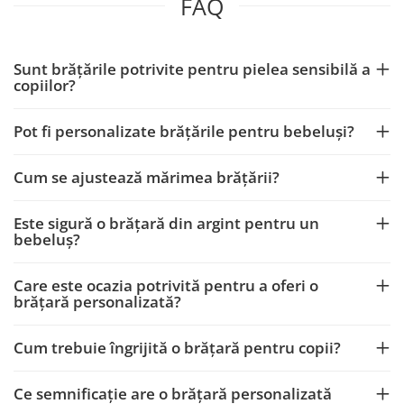
FAQ
Sunt brățările potrivite pentru pielea sensibilă a
copiilor?
Pot fi personalizate brățările pentru bebeluși?
Cum se ajustează mărimea brățării?
Este sigură o brățară din argint pentru un
bebeluș?
Care este ocazia potrivită pentru a oferi o
brățară personalizată?
Cum trebuie îngrijită o brățară pentru copii?
Ce semnificație are o brățară personalizată