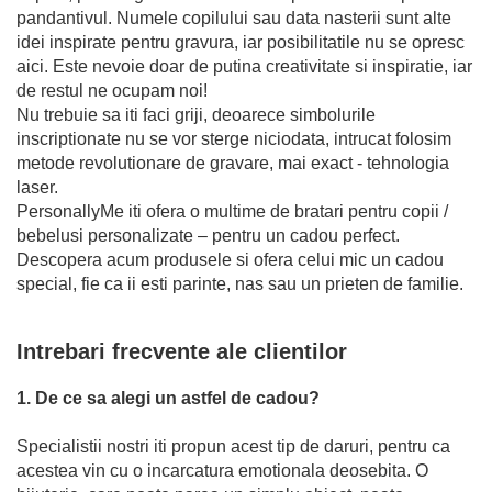
pandantivul. Numele copilului sau data nasterii sunt alte
idei inspirate pentru gravura, iar posibilitatile nu se opresc
aici. Este nevoie doar de putina creativitate si inspiratie, iar
de restul ne ocupam noi!
Nu trebuie sa iti faci griji, deoarece simbolurile
inscriptionate nu se vor sterge niciodata, intrucat folosim
metode revolutionare de gravare, mai exact - tehnologia
laser.
PersonallyMe iti ofera o multime de bratari pentru copii /
bebelusi personalizate – pentru un cadou perfect.
Descopera acum produsele si ofera celui mic un cadou
special, fie ca ii esti parinte, nas sau un prieten de familie.
Intrebari frecvente ale clientilor
1. De ce sa alegi un astfel de cadou?
Specialistii nostri iti propun acest tip de daruri, pentru ca
acestea vin cu o incarcatura emotionala deosebita. O