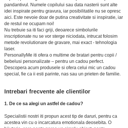
pandantivul. Numele copilului sau data nasterii sunt alte
idei inspirate pentru gravura, iar posibilitatile nu se opresc
aici. Este nevoie doar de putina creativitate si inspiratie, iar
de restul ne ocupam noi!
Nu trebuie sa iti faci griji, deoarece simbolurile
inscriptionate nu se vor sterge niciodata, intrucat folosim
metode revolutionare de gravare, mai exact - tehnologia
laser.
PersonallyMe iti ofera o multime de bratari pentru copii /
bebelusi personalizate – pentru un cadou perfect.
Descopera acum produsele si ofera celui mic un cadou
special, fie ca ii esti parinte, nas sau un prieten de familie.
Intrebari frecvente ale clientilor
1. De ce sa alegi un astfel de cadou?
Specialistii nostri iti propun acest tip de daruri, pentru ca
acestea vin cu o incarcatura emotionala deosebita. O