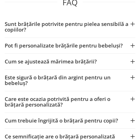
FAQ
Sunt brățările potrivite pentru pielea sensibilă a
copiilor?
Pot fi personalizate brățările pentru bebeluși?
Cum se ajustează mărimea brățării?
Este sigură o brățară din argint pentru un
bebeluș?
Care este ocazia potrivită pentru a oferi o
brățară personalizată?
Cum trebuie îngrijită o brățară pentru copii?
Ce semnificație are o brățară personalizată