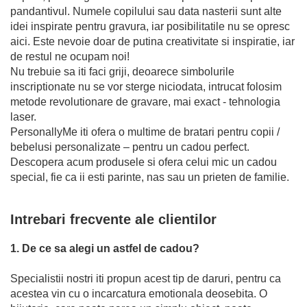
pandantivul. Numele copilului sau data nasterii sunt alte
idei inspirate pentru gravura, iar posibilitatile nu se opresc
aici. Este nevoie doar de putina creativitate si inspiratie, iar
de restul ne ocupam noi!
Nu trebuie sa iti faci griji, deoarece simbolurile
inscriptionate nu se vor sterge niciodata, intrucat folosim
metode revolutionare de gravare, mai exact - tehnologia
laser.
PersonallyMe iti ofera o multime de bratari pentru copii /
bebelusi personalizate – pentru un cadou perfect.
Descopera acum produsele si ofera celui mic un cadou
special, fie ca ii esti parinte, nas sau un prieten de familie.
Intrebari frecvente ale clientilor
1. De ce sa alegi un astfel de cadou?
Specialistii nostri iti propun acest tip de daruri, pentru ca
acestea vin cu o incarcatura emotionala deosebita. O