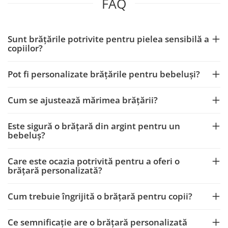
FAQ
Sunt brățările potrivite pentru pielea sensibilă a
copiilor?
Pot fi personalizate brățările pentru bebeluși?
Cum se ajustează mărimea brățării?
Este sigură o brățară din argint pentru un
bebeluș?
Care este ocazia potrivită pentru a oferi o
brățară personalizată?
Cum trebuie îngrijită o brățară pentru copii?
Ce semnificație are o brățară personalizată