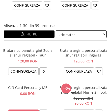
CONFIGUREAZA
CONFIGUREAZA
Afiseaza:
1-
30
din
39
produse
FILTRE
Bratara cu banut argint Zodie
Bratara argint, personalizata
si snur reglabil - Taur
snur reglabil, ingeras
120,00 RON
120,00 RON
CONFIGUREAZA
CONFIGUREAZA
Gift Card Personally ME
Bratara argint, personalizata
-40%
snur reglabil Nume Simbol
0,00 RON
bebelus
150,00 RON
90,00 RON