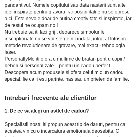
pandantivul. Numele copilului sau data nasterii sunt alte
idei inspirate pentru gravura, iar posibilitatile nu se opresc
aici. Este nevoie doar de putina creativitate si inspiratie, iar
de restul ne ocupam noi!
Nu trebuie sa iti faci griji, deoarece simbolurile
inscriptionate nu se vor sterge niciodata, intrucat folosim
metode revolutionare de gravare, mai exact - tehnologia
laser.
PersonallyMe iti ofera o multime de bratari pentru copii /
bebelusi personalizate – pentru un cadou perfect.
Descopera acum produsele si ofera celui mic un cadou
special, fie ca ii esti parinte, nas sau un prieten de familie.
Intrebari frecvente ale clientilor
1. De ce sa alegi un astfel de cadou?
Specialistii nostri iti propun acest tip de daruri, pentru ca
acestea vin cu o incarcatura emotionala deosebita. O