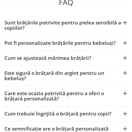
FAQ
Sunt brățările potrivite pentru pielea sensibilă a
copiilor?
Pot fi personalizate brățările pentru bebeluși?
Cum se ajustează mărimea brățării?
Este sigură o brățară din argint pentru un
bebeluș?
Care este ocazia potrivită pentru a oferi o
brățară personalizată?
Cum trebuie îngrijită o brățară pentru copii?
Ce semnificație are o brățară personalizată